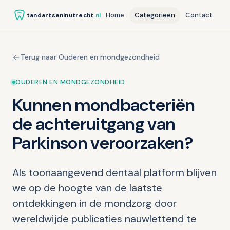
Home
Categorieën
Contact
tandartseninutrecht
.nl
Terug naar Ouderen en mondgezondheid
OUDEREN EN MONDGEZONDHEID
Kunnen mondbacteriën
de achteruitgang van
Parkinson veroorzaken?
Als toonaangevend dentaal platform blijven
we op de hoogte van de laatste
ontdekkingen in de mondzorg door
wereldwijde publicaties nauwlettend te