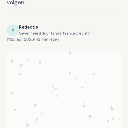
volgen.
Redactie
R
Geverifieerd door tandartseninutrecht.nl
23 apr 2026
2 min lezen