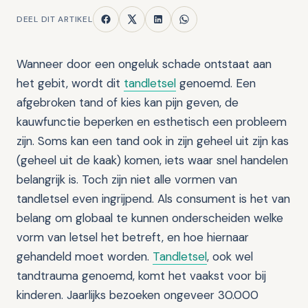
DEEL DIT ARTIKEL
Wanneer door een ongeluk schade ontstaat aan
het gebit, wordt dit
tandletsel
genoemd. Een
afgebroken tand of kies kan pijn geven, de
kauwfunctie beperken en esthetisch een probleem
zijn. Soms kan een tand ook in zijn geheel uit zijn kas
(geheel uit de kaak) komen, iets waar snel handelen
belangrijk is. Toch zijn niet alle vormen van
tandletsel even ingrijpend. Als consument is het van
belang om globaal te kunnen onderscheiden welke
vorm van letsel het betreft, en hoe hiernaar
gehandeld moet worden.
Tandletsel
, ook wel
tandtrauma genoemd, komt het vaakst voor bij
kinderen. Jaarlijks bezoeken ongeveer 30.000