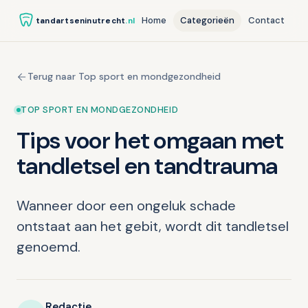
Home
Categorieën
Contact
tandartseninutrecht
.nl
Terug naar Top sport en mondgezondheid
TOP SPORT EN MONDGEZONDHEID
Tips voor het omgaan met
tandletsel en tandtrauma
Wanneer door een ongeluk schade
ontstaat aan het gebit, wordt dit tandletsel
genoemd.
Redactie