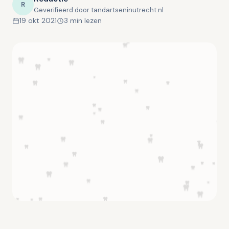
R
Geverifieerd door tandartseninutrecht.nl
19 okt 2021
3 min lezen