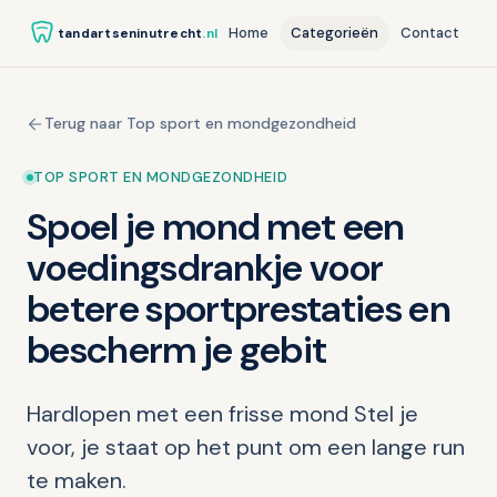
Home
Categorieën
Contact
tandartseninutrecht
.nl
Terug naar Top sport en mondgezondheid
TOP SPORT EN MONDGEZONDHEID
Spoel je mond met een
voedingsdrankje voor
betere sportprestaties en
bescherm je gebit
Hardlopen met een frisse mond Stel je
voor, je staat op het punt om een lange run
te maken.