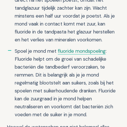
direct na het spoelen poetst, omdat het
tandglazuur tijdelijk zachter kan zijn. Wacht
minstens een half uur voordat je poetst. Als je
mond vaak in contact komt met zuur, kan
fluoride in de tandpasta het glazuur herstellen
en het verlies van mineralen voorkomen.
Spoel je mond met
fluoride mondspoeling
:
Fluoride helpt om de groei van schadelijke
bacteriën die tandbederf veroorzaken, te
remmen. Dit is belangrijk als je je mond
regelmatig blootstelt aan suikers, zoals bij het
spoelen met suikerhoudende dranken. Fluoride
kan de zuurgraad in je mond helpen
neutraliseren en voorkomt dat bacteriën zich
voeden met de suiker in je mond.