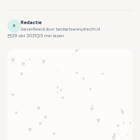
Redactie
R
Geverifieerd door tandartseninutrecht.nl
29 okt 2021
5 min lezen