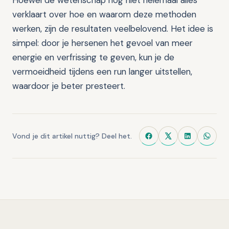
Hoewel de wetenschap nog niet helemaal alles
verklaart over hoe en waarom deze methoden
werken, zijn de resultaten veelbelovend. Het idee is
simpel: door je hersenen het gevoel van meer
energie en verfrissing te geven, kun je de
vermoeidheid tijdens een run langer uitstellen,
waardoor je beter presteert.
Vond je dit artikel nuttig? Deel het.