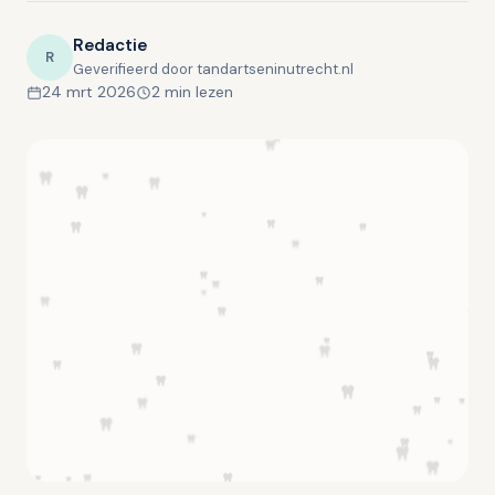
Redactie
R
Geverifieerd door tandartseninutrecht.nl
24 mrt 2026
2 min lezen