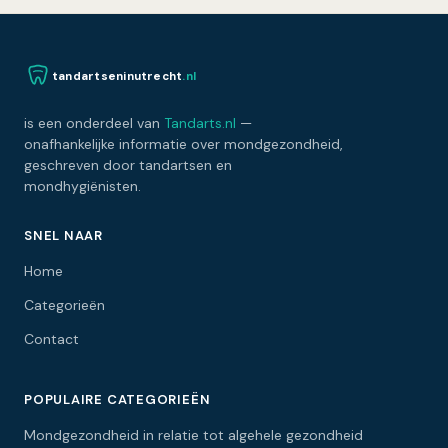
tandartseninutrecht
.nl
is een onderdeel van
Tandarts.nl
—
onafhankelijke informatie over mondgezondheid,
geschreven door tandartsen en
mondhygiënisten.
SNEL NAAR
Home
Categorieën
Contact
POPULAIRE CATEGORIEËN
Mondgezondheid in relatie tot algehele gezondheid