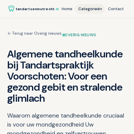
Home
Categorieën
Contact
tandartseninutrecht
.nl
Terug naar Overig nieuws
OVERIG NIEUWS
Algemene tandheelkunde
bij Tandartspraktijk
Voorschoten: Voor een
gezond gebit en stralende
glimlach
Waarom algemene tandheelkunde cruciaal
is voor uw mondgezondheid Uw
mondgezondheid en zelfvertrouwen