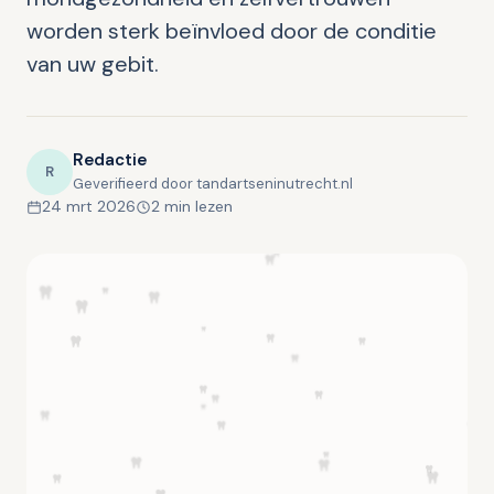
worden sterk beïnvloed door de conditie
van uw gebit.
Redactie
R
Geverifieerd door tandartseninutrecht.nl
24 mrt 2026
2 min lezen