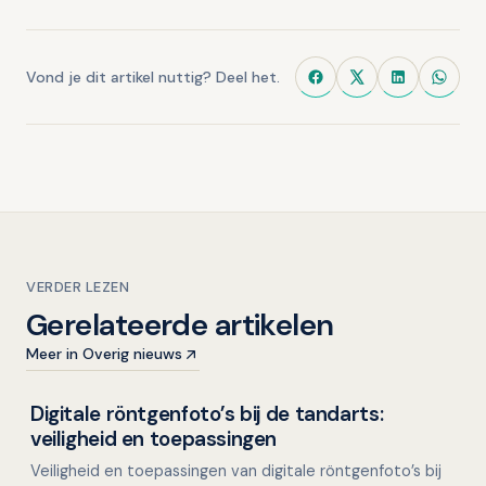
Vond je dit artikel nuttig? Deel het.
VERDER LEZEN
Gerelateerde artikelen
Meer in Overig nieuws
Digitale röntgenfoto’s bij de tandarts:
Overig nieuws
veiligheid en toepassingen
Veiligheid en toepassingen van digitale röntgenfoto’s bij