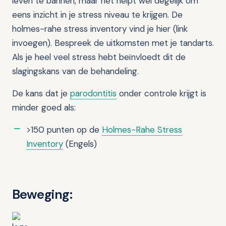
leven te bannen, maar het helpt wel degelijk om
eens inzicht in je stress niveau te krijgen. De
holmes-rahe stress inventory vind je hier (link
invoegen). Bespreek de uitkomsten met je tandarts.
Als je heel veel stress hebt beïnvloedt dit de
slagingskans van de behandeling.
De kans dat je
parodontitis
onder controle krijgt is
minder goed als:
>150 punten op de
Holmes-Rahe Stress
Inventory
(Engels)
Beweging: