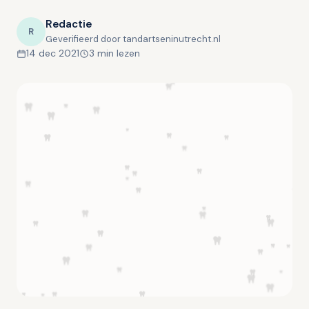
Redactie
R
Geverifieerd door tandartseninutrecht.nl
14 dec 2021
3 min lezen