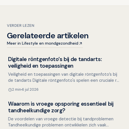
VERDER LEZEN
Gerelateerde artikelen
Meer in Lifestyle en mondgezondheid
Digitale röntgenfoto’s bij de tandarts:
Overig nieuws
veiligheid en toepassingen
Veiligheid en toepassingen van digitale röntgenfoto’s bij
de tandarts Digitale röntgenfoto's spelen een cruciale rol
in de tandheelkundige diagnostiek. Ze b…
2 min
6 jul 2026
Waarom is vroege opsporing essentieel bij
Overig nieuws
tandheelkundige zorg?
De voordelen van vroege detectie bij tandproblemen
Tandheelkundige problemen ontwikkelen zich vaak