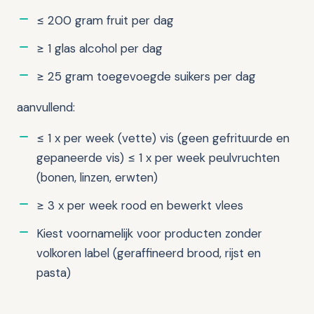
≤ 200 gram fruit per dag
≥ 1 glas alcohol per dag
≥ 25 gram toegevoegde suikers per dag
aanvullend:
≤ 1 x per week (vette) vis (geen gefrituurde en
gepaneerde vis) ≤ 1 x per week peulvruchten
(bonen, linzen, erwten)
≥ 3 x per week rood en bewerkt vlees
Kiest voornamelijk voor producten zonder
volkoren label (geraffineerd brood, rijst en
pasta)