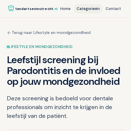
Home
Categorieën
Contact
tandartseninutrecht
.nl
Terug naar Lifestyle en mondgezondheid
LIFESTYLE EN MONDGEZONDHEID
Leefstijl screening bij
Parodontitis en de invloed
op jouw mondgezondheid
Deze screening is bedoeld voor dentale
professionals om inzicht te krijgen in de
leefstijl van de patiënt.