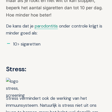
maar als je rookt en niet wilt of kan stoppen,
beperk het aantal sigaretten dan tot 10 per dag.
Hoe minder hoe beter!
De kans dat je
parodontitis
onder controle krijgt is
minder goed als:
10> sigaretten
Stress:
Stress vermindert ook de werking van het
immuunsysteem. Natuurlijk is stress niet uit ons