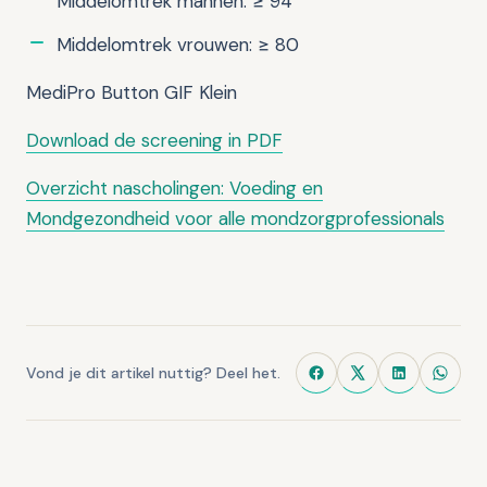
Middelomtrek mannen: ≥ 94
Middelomtrek vrouwen: ≥ 80
MediPro Button GIF Klein
Download de screening in PDF
Overzicht nascholingen: Voeding en
Mondgezondheid voor alle mondzorgprofessionals
Vond je dit artikel nuttig? Deel het.