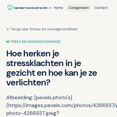
Home
Categorieën
Contact
tandartseninutrecht
.nl
Terug naar Stress en mondgezondheid
STRESS EN MONDGEZONDHEID
Hoe herken je
stressklachten in je
gezicht en hoe kan je ze
verlichten?
Afbeelding: [pexels.photo's]
(https://images.pexels.com/photos/4266937/
photo-4266937.jpeg?