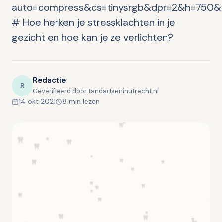
auto=compress&cs=tinysrgb&dpr=2&h=750&
# Hoe herken je stressklachten in je
gezicht en hoe kan je ze verlichten?
Redactie
R
Geverifieerd door tandartseninutrecht.nl
14 okt 2021
8 min lezen