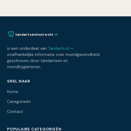
tandartseninutrecht
.nl
is een onderdeel van
Tandarts.nl
—
onafhankelijke informatie over mondgezondheid,
geschreven door tandartsen en
mondhygiënisten.
SNEL NAAR
Home
Categorieën
Contact
POPULAIRE CATEGORIEËN